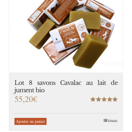
Lot 8 savons Cavalac au lait de
jument bio
55,20
€
Note
5.00
sur
5
Détails
Ajouter au panier