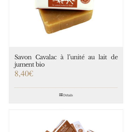
Savon Cavalac à l’unité au lait de
jument bio
8,40
€
Détails