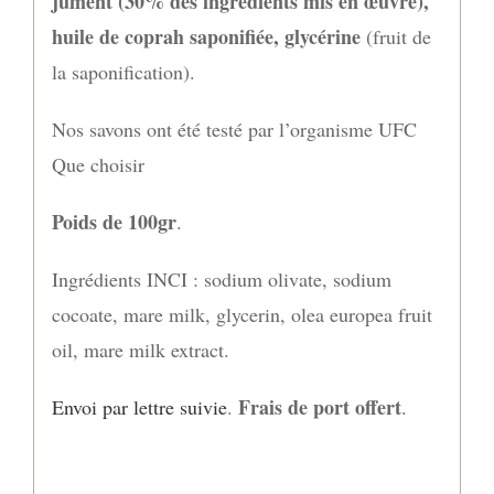
jument (30% des ingrédients mis en œuvre),
huile de coprah saponifiée, glycérine
(fruit de
la saponification).
Nos savons ont été testé par l’organisme UFC
Que choisir
Poids de 100gr
.
Ingrédients INCI : sodium olivate, sodium
cocoate, mare milk, glycerin, olea europea fruit
oil, mare milk extract.
Frais de port offert
Envoi par lettre suivie
.
.