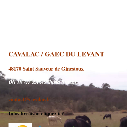
CAVALAC / GAEC DU LEVANT
48170 Saint Sauveur de Ginestoux
06 18 07 23 92 Julia Stalin
contact@cavalac.fr
Infos livraison cliquez ici!