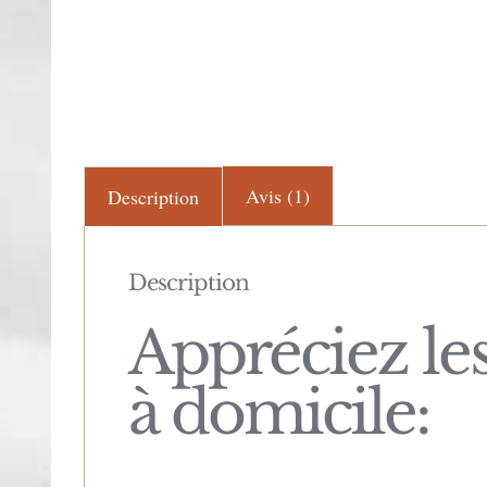
Avis (1)
Description
Description
Appréciez les
à domicile: