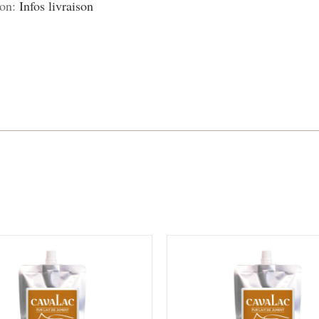
son:
Infos livraison