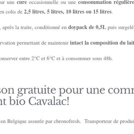
cure
consommation régulièr
pour une
occasionnelle ou une
2,5 litres, 5 litres, 10 litres ou 15 litres
 en colis de
.
doypack de 0,5L
après la traite, conditionné en
puis surgelé
intact la composition du lait
rvation permettant de maintenir
 conserver entre 2°C et 6°C et à consommer sous 48h.
raison gratuite pour une c
nt bio Cavalac!
 en Belgique assurée par chronofresh. Transporteur de produi