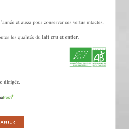
 l’année et aussi pour conserver ses vertus intactes.
lait cru et entier
utes les qualités du
.
e dirigée.
PANIER