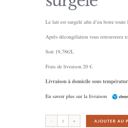
surgelé
Le lait est surgelé afin d’en boire toute
Après décongélation vous retrouverez to
Soit 19,78€/L
Frais de livraison 20 €.
Livraison à domicile sous températur
En savoir plus sur la livraison
AJOUTER AU 
quantité